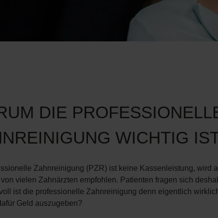
RUM DIE PROFESSIONELL
NREINIGUNG WICHTIG IS
essionelle Zahnreinigung (PZR) ist keine Kassenleistung, wird 
von vielen Zahnärzten empfohlen. Patienten fragen sich deshal
oll ist die professionelle Zahnreinigung denn eigentlich wirklic
 dafür Geld auszugeben?