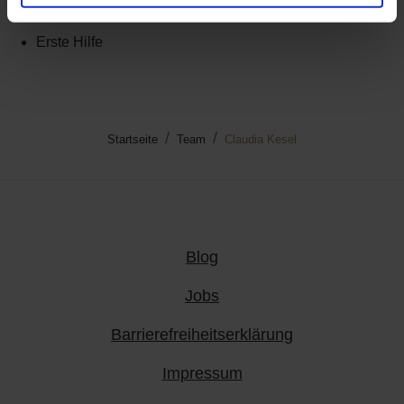
Erste Hilfe
Startseite
Team
Claudia Kesel
Blog
Jobs
Barrierefreiheitserklärung
Impressum