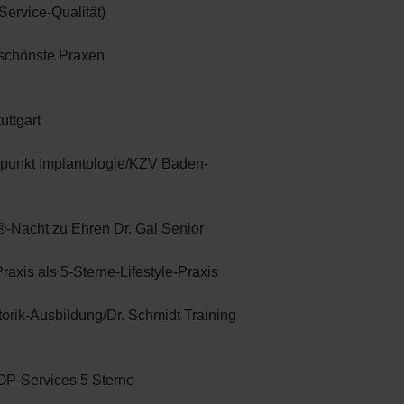
e Service-Qualität)
schönste Praxen
ttgart
punkt Implantologie/KZV Baden-
-Nacht zu Ehren Dr. Gal Senior
axis als 5-Sterne-Lifestyle-Praxis
rik-Ausbildung/Dr. Schmidt Training
P-Services 5 Sterne