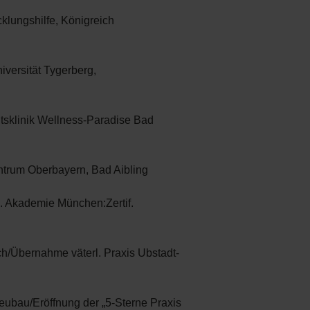
klungshilfe, Königreich
versität Tygerberg,
sklinik Wellness-Paradise Bad
rum Oberbayern, Bad Aibling
. Akademie München:Zertif.
/Übernahme väterl. Praxis Ubstadt-
bau/Eröffnung der „5-Sterne Praxis