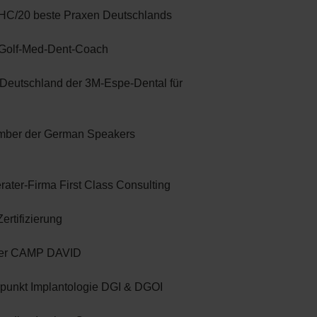
C/20 beste Praxen Deutschlands
Golf-Med-Dent-Coach
Deutschland der 3M-Espe-Dental für
mber der German Speakers
ter-Firma First Class Consulting
rtifizierung
ter CAMP DAVID
punkt Implantologie DGI & DGOI