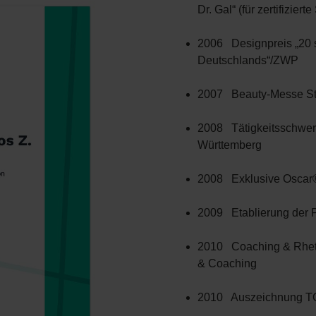
Dr. Gal“ (für zertifiziert
2006 Designpreis „20 
Deutschlands“/ZWP
2007 Beauty-Messe Stu
2008 Tätigkeitsschwer
Württemberg
2008 Exklusive Oscar®
2009 Etablierung der Pr
2010 Coaching & Rheto
& Coaching
2010 Auszeichnung TO