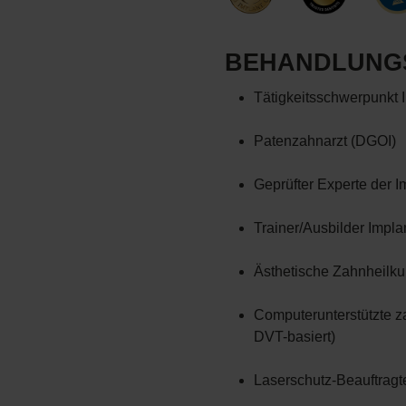
BEHANDLUNG
Tätigkeitsschwerpunkt 
Patenzahnarzt (DGOI)
Geprüfter Experte der I
Trainer/Ausbilder Implan
Ästhetische Zahnheilk
Computerunterstützte 
DVT-basiert)
Laserschutz-Beauftragt