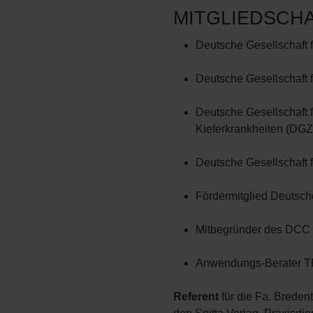
MITGLIEDSCH
Deutsche Gesellschaft f
Deutsche Gesellschaft f
Deutsche Gesellschaft 
Kieferkrankheiten (DG
Deutsche Gesellschaft 
Fördermitglied Deutsche
Mitbegründer des DCC 
Anwendungs-Berater TR
Referent
für die Fa. Bredent