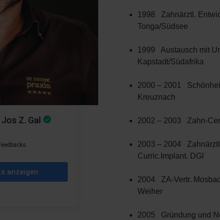
1998 Zahnärztl. Entwic
Tonga/Südsee
1999 Austausch mit Uni
Kapstadt/Südafrika
2000 – 2001 Schönheit
Kreuznach
2002 – 2003 Zahn-Cent
2003 – 2004 Zahnärztl
Curric.Implant. DGI
2004 ZA-Vertr. Mosbach
Weiher
2005 Gründung und Neu