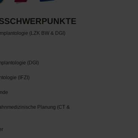
S­SCHWERPUNKTE
Implantologie (LZK BW & DGI)
mplantologie (DGI)
tologie (IFZI)
unde
zahnmedizinische Planung (CT &
er