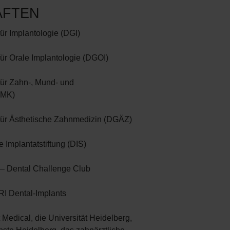
AFTEN
ür Implantologie (DGI)
ür Orale Implantologie (DGOI)
für Zahn-, Mund- und
ZMK)
für Ästhetische Zahnmedizin (DGÄZ)
 Implantatstiftung (DIS)
– Dental Challenge Club
I Dental-Implants
 Medical, die Universität Heidelberg,