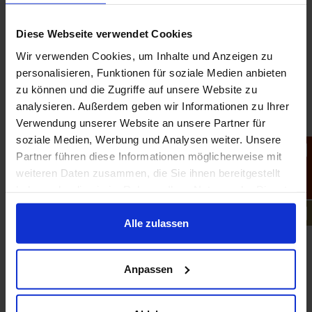
Verwaltung
Diese Webseite verwendet Cookies
seit 2023 für hiesige Praxis tätig (zuerst über externe
Wir verwenden Cookies, um Inhalte und Anzeigen zu
Abrechnungs-Firma APZ Alphazahn, ab 04/26 fest in
personalisieren, Funktionen für soziale Medien anbieten
der Praxis angestellt)
zu können und die Zugriffe auf unsere Website zu
ZUSTÄNDIGKEITSBEREICHE
analysieren. Außerdem geben wir Informationen zu Ihrer
Verwendung unserer Website an unsere Partner für
Verwaltung
soziale Medien, Werbung und Analysen weiter. Unsere
Partner führen diese Informationen möglicherweise mit
Angebotserstellung
weiteren Daten zusammen, die Sie ihnen bereitgestellt
haben oder die sie im Rahmen Ihrer Nutzung der Dienste
Rechnungserstellung
gesammelt haben.
Alle zulassen
Korrespondenz mit Versicherungen, BFS, Laboren,
etc.
Anpassen
FORTBILDUNGEN
Diverse Fortbildungen im Bereich: